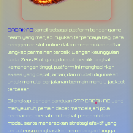
BADAK178
tampil sebagai platform bandar game
resmi yang menjadi rujukan terpercaya bagi para
penggemar slot online dalam menemukan daftar
lengkap permainan terbaik. Dengan keunggulan
pada Zeus Slot yang dikenal memiliki tingkat
kemenangan tinggi, platform ini menghadirkan
akses yang cepat, aman, dan mudah digunakan
untuk memulai perjalanan bermain menuju jackpot
terbesar.
Dilengkapi dengan panduan RTP BADAK178 yang
menyeluruh, pemain dapat mempelajari pola
permainan, memahami tingkat pengembalian
modal, serta menerapkan strategi efektif yang
berpotensi menghasilkan kemenangan hingga