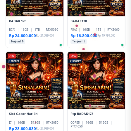
BADAK 178
BADAK178
R7AI
|
16GB
|
1TB
|
RTX5060
R5AI
|
16GB
|
1TB
|
RTX5060
Rp 24.600.000
Rp 16.800.000
Rp 21.399.000
Rp 19.799.000
Terjual 6
Terjual 5
-1%
-1%
Slot Gacor Hari Ini
Rtp BADAK178
I7
|
16GB
|
512GB
|
RTX5050
CORE5
|
16GB
|
512GB
|
RTX4050
Rp 28.600.080
Rp 27.999.000