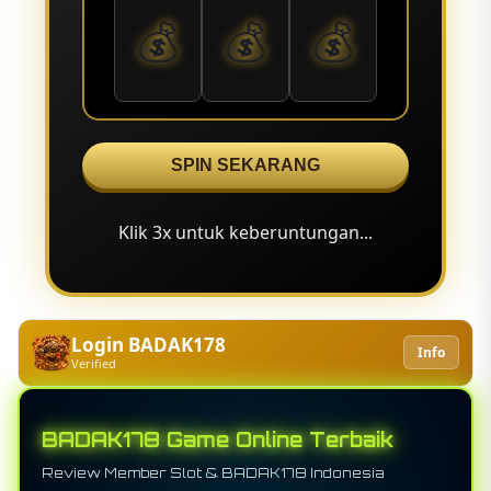
💰
💰
💰
SPIN SEKARANG
Klik 3x untuk keberuntungan...
Login BADAK178
Info
Verified
BADAK178 Game Online Terbaik
Review Member Slot & BADAK178 Indonesia