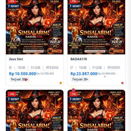
-2%
-1%
Zeus Slot
BADAK178
I5
|
16GB
|
512GB
|
RTX3050
I7
|
16GB
|
512GB
|
RTX5050
Rp 10.500.000
Rp 23.887.000
Rp 12.799.000
Rp 21.999.000
Terjual 200+
Terjual 20+
-1%
-1%