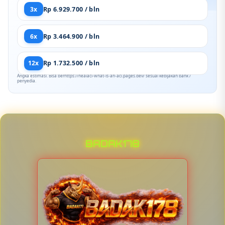
3x
Rp 6.929.700 / bln
6x
Rp 3.464.900 / bln
12x
Rp 1.732.500 / bln
Angka estimasi. Bisa berhttps://healacl-what-is-an-acl.pages.dev/ sesuai kebijakan bank /
penyedia.
BADAK178