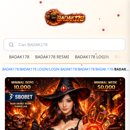
BADAK178
BADAK178 RESMI
BADAK178 LOGIN
BADAK1
BADAK178
/
BADAK178 LOGIN
/
LOGIN BADAK178
/
BADAK178
/
BADAK 178
/
BADAK178 $ Link Judi Bet Parlay Bola Terlengkap Resmi SBOBET Terpercaya