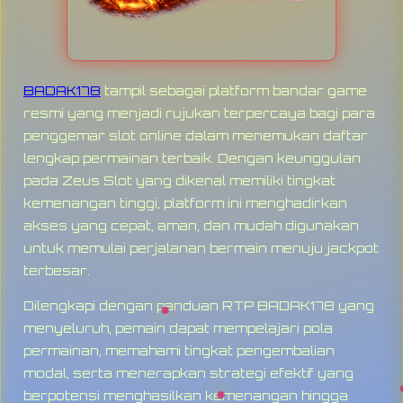
BADAK178
tampil sebagai platform bandar game
resmi yang menjadi rujukan terpercaya bagi para
penggemar slot online dalam menemukan daftar
lengkap permainan terbaik. Dengan keunggulan
pada Zeus Slot yang dikenal memiliki tingkat
kemenangan tinggi, platform ini menghadirkan
akses yang cepat, aman, dan mudah digunakan
untuk memulai perjalanan bermain menuju jackpot
terbesar.
Dilengkapi dengan panduan RTP BADAK178 yang
menyeluruh, pemain dapat mempelajari pola
permainan, memahami tingkat pengembalian
modal, serta menerapkan strategi efektif yang
berpotensi menghasilkan kemenangan hingga