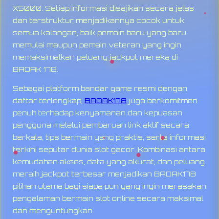
X5000. Setiap informasi disajikan secara jelas
dan terstruktur, menjadikannya cocok untuk
semua kalangan, baik pemain baru yang baru
memulai maupun pemain veteran yang ingin
memaksimalkan peluang jackpot mereka di
BADAK 178.
Sebagai platform bandar game resmi dengan
daftar terlengkap,
BADAK178
juga berkomitmen
penuh terhadap kenyamanan dan kepuasan
pengguna melalui pembaruan link aktif secara
berkala, tips bermain yang praktis, serta informasi
terkini seputar dunia slot gacor. Kombinasi antara
kemudahan akses, data yang akurat, dan peluang
meraih jackpot terbesar menjadikan BADAK178
pilihan utama bagi siapa pun yang ingin merasakan
pengalaman bermain slot online secara maksimal
dan menguntungkan.