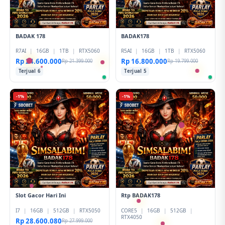
BADAK 178
BADAK178
R7AI
|
16GB
|
1TB
|
RTX5060
R5AI
|
16GB
|
1TB
|
RTX5060
Rp 24.600.000
Rp 16.800.000
Rp 21.399.000
Rp 19.799.000
Terjual 6
Terjual 5
-1%
-1%
Slot Gacor Hari Ini
Rtp BADAK178
I7
|
16GB
|
512GB
|
RTX5050
CORE5
|
16GB
|
512GB
|
RTX4050
Rp 28.600.080
Rp 27.999.000