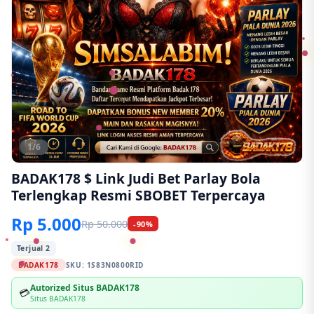
1/6
BADAK178 $ Link Judi Bet Parlay Bola
Terlengkap Resmi SBOBET Terpercaya
Rp 5.000
Rp 50.000
-90%
Terjual 2
BADAK178
SKU:
1S83N0800RID
Autorized Situs BADAK178
💳
Situs BADAK178