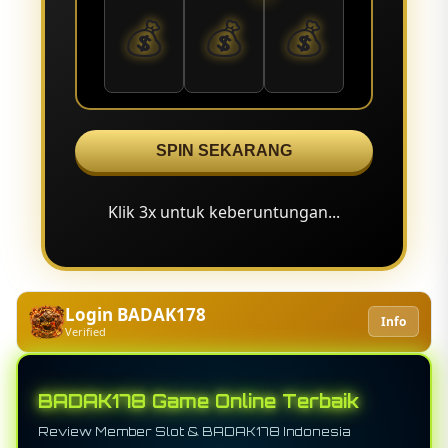
💰
💰
💰
SPIN SEKARANG
Klik 3x untuk keberuntungan...
Login BADAK178
Info
Verified
BADAK178 Game Online Terbaik
Review Member Slot & BADAK178 Indonesia