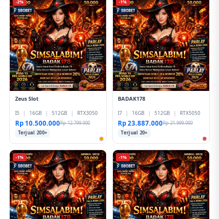
-2%
-1%
Zeus Slot
BADAK178
I5
|
16GB
|
512GB
|
RTX3050
I7
|
16GB
|
512GB
|
RTX5050
Rp 10.500.000
Rp 23.887.000
Rp 12.799.000
Rp 21.999.000
Terjual 200+
Terjual 20+
-1%
-1%