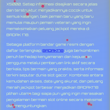
X5000. Setiap informasi disajikan secara jelas
dan terstruktur, menjadikannya cocok untuk
semua kalangan, baik pemain baru yang baru
memulai maupun pemain veteran yang ingin
memaksimalkan peluang jackpot mereka di
BADAK 178.
Sebagai platform bandar game resmi dengan
daftar terlengkap,
BADAK178
juga berkomitmen
penuh terhadap kenyamanan dan kepuasan
pengguna melalui pembaruan link aktif secara
berkala, tips bermain yang praktis, serta informasi
terkini seputar dunia slot gacor. Kombinasi antara
kemudahan akses, data yang akurat, dan peluang
meraih jackpot terbesar menjadikan BADAK178
pilihan utama bagi siapa pun yang ingin merasakan
pengalaman bermain slot online secara maksimal
dan menguntungkan.