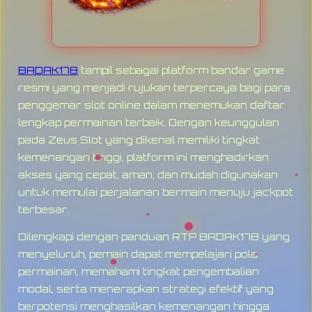
BADAK178
tampil sebagai platform bandar game
resmi yang menjadi rujukan terpercaya bagi para
penggemar slot online dalam menemukan daftar
lengkap permainan terbaik. Dengan keunggulan
pada Zeus Slot yang dikenal memiliki tingkat
kemenangan tinggi, platform ini menghadirkan
akses yang cepat, aman, dan mudah digunakan
untuk memulai perjalanan bermain menuju jackpot
terbesar.
Dilengkapi dengan panduan RTP BADAK178 yang
menyeluruh, pemain dapat mempelajari pola
permainan, memahami tingkat pengembalian
modal, serta menerapkan strategi efektif yang
berpotensi menghasilkan kemenangan hingga