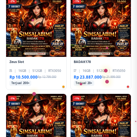
-2%
-1%
Zeus Slot
BADAK178
I5
|
16GB
|
512GB
|
RTX3050
I7
|
16GB
|
512GB
|
RTX5050
Rp 10.500.000
Rp 23.887.000
Rp 12.799.000
Rp 21.999.000
Terjual 200+
Terjual 20+
-1%
-1%