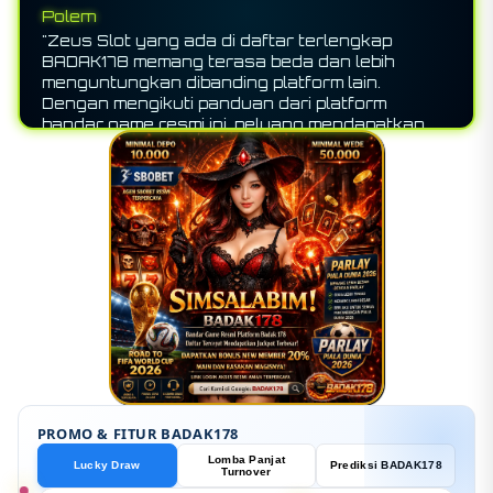
Polem
"Zeus Slot yang ada di daftar terlengkap
BADAK178 memang terasa beda dan lebih
menguntungkan dibanding platform lain.
Dengan mengikuti panduan dari platform
bandar game resmi ini, peluang mendapatkan
jackpot terbesar terasa jauh lebih nyata dan
terarah. Highly recommended!"
PROMO & FITUR BADAK178
Lomba Panjat
Lucky Draw
Prediksi BADAK178
Turnover