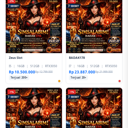
-2%
-1%
Zeus Slot
BADAK178
I5
|
16GB
|
512GB
|
RTX3050
I7
|
16GB
|
512GB
|
RTX5050
Rp 10.500.000
Rp 23.887.000
Rp 12.799.000
Rp 21.999.000
Terjual 200+
Terjual 20+
-1%
-1%