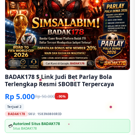
1/6
BADAK178 $ Link Judi Bet Parlay Bola
Terlengkap Resmi SBOBET Terpercaya
Rp 5.000
Rp 50.000
-90%
Terjual 2
BADAK178
SKU:
1S83N0800RID
Autorized Situs BADAK178
💳
Situs BADAK178